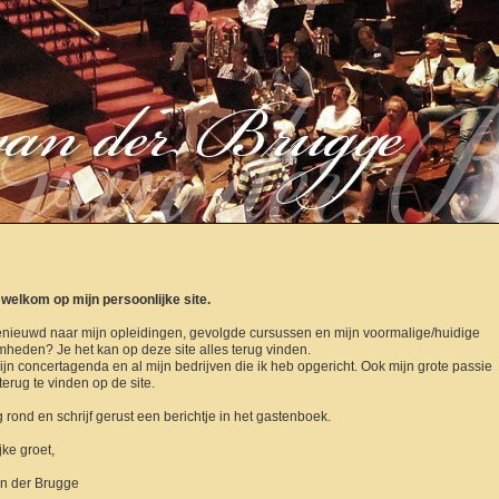
k welkom op mijn persoonlijke site.
enieuwd naar mijn opleidingen, gevolgde cursussen en mijn voormalige/huidige
heden? Je het kan op deze site alles terug vinden.
jn concertagenda en al mijn bedrijven die ik heb opgericht.
Ook mijn grote passie
 terug te vinden op de site.
ig rond en schrijf gerust een berichtje in het gastenboek.
jke groet,
an der Brugge